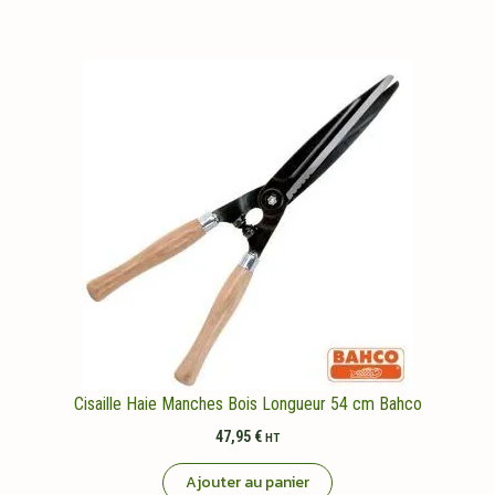
84,95 €.
69,95 €.
Cisaille Haie Manches Bois Longueur 54 cm Bahco
47,95
€
HT
Ajouter au panier