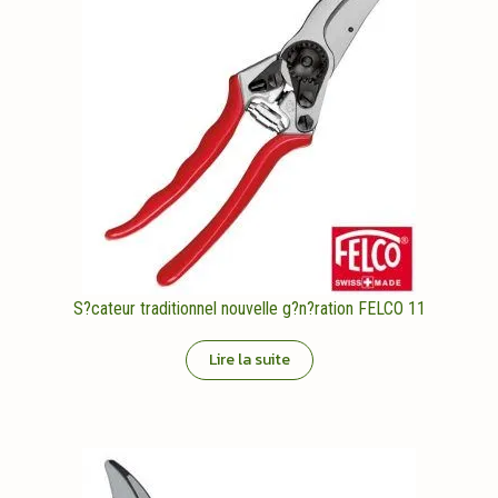
S?cateur traditionnel nouvelle g?n?ration FELCO 11
Lire la suite