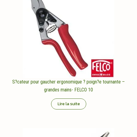
S?cateur pour gaucher ergonomique ? poign?e tournante –
grandes mains- FELCO 10
Lire la suite