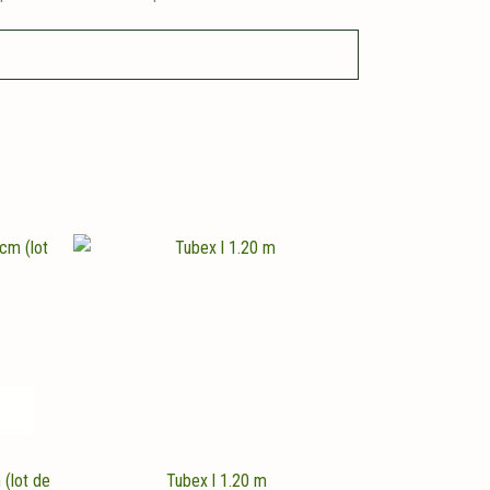
 (lot de
Tubex l 1.20 m