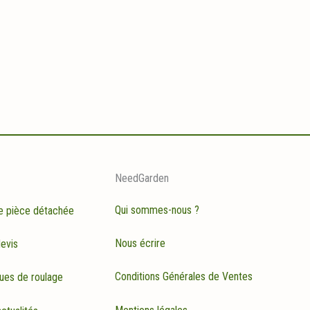
NeedGarden
Qui sommes-nous ?
e pièce détachée
Nous écrire
evis
Conditions Générales de Ventes
ues de roulage