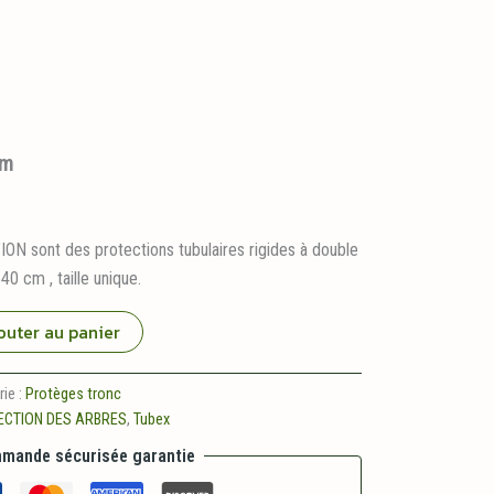
cm
 sont des protections tubulaires rigides à double
40 cm , taille unique.
outer au panier
ie :
Protèges tronc
ECTION DES ARBRES
,
Tubex
mande sécurisée garantie