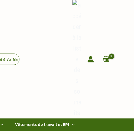
83 73 55
Vêtements de travail et EPI