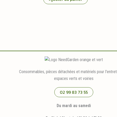
Consommables, pièces détachées et matériels pour l'entret
espaces verts et voiries
02 99 83 73 55
Du mardi au samedi