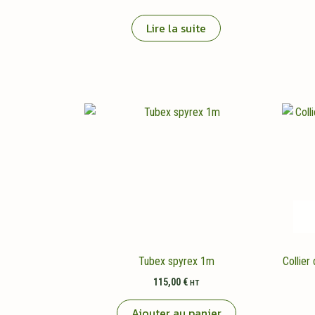
Lire la suite
Tubex spyrex 1m
Collier
115,00
€
HT
Ajouter au panier