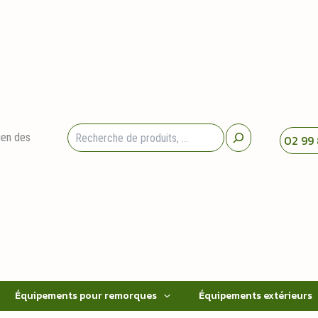
Rechercher
ien des
02 99 
Équipements pour remorques
Équipements extérieurs