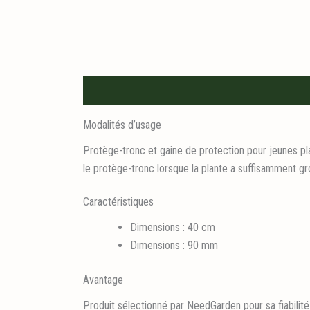
Description
Informations logistiques
Modalités d’usage
Protège-tronc et gaine de protection pour jeunes pla
le protège-tronc lorsque la plante a suffisamment gros
Caractéristiques
Dimensions : 40 cm
Dimensions : 90 mm
Avantage
Produit sélectionné par NeedGarden pour sa fiabilité