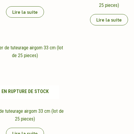
25 pieces)
Lire la suite
Lire la suite
EN RUPTURE DE STOCK
 de tuteurage airgom 33 cm (lot de
25 pieces)
Lire la suite