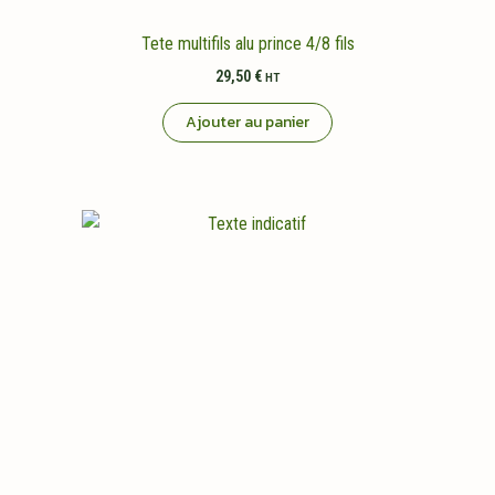
Tete multifils alu prince 4/8 fils
29,50
€
HT
Ajouter au panier