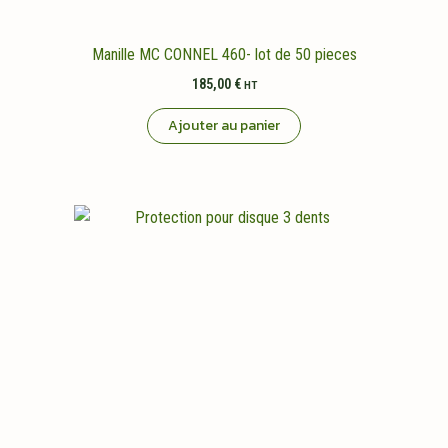
Manille MC CONNEL 460- lot de 50 pieces
185,00
€
HT
Ajouter au panier