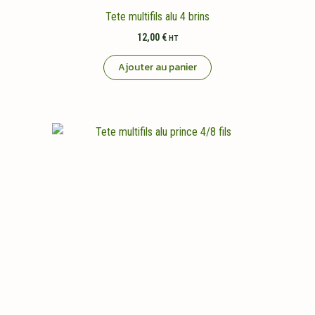
Tete multifils alu 4 brins
12,00
€
HT
Ajouter au panier