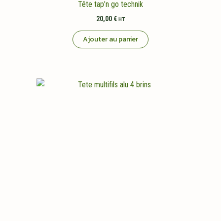
Tête tap’n go technik
20,00
€
HT
Ajouter au panier