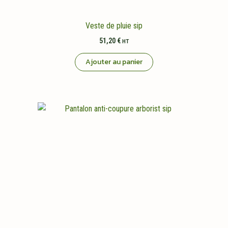
Veste de pluie sip
51,20
€
HT
Ajouter au panier