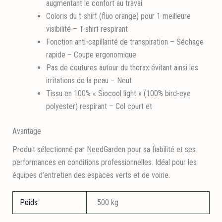
augmentant le confort au travai
Coloris du t-shirt (fluo orange) pour 1 meilleure
visibilité – T-shirt respirant
Fonction anti-capillarité de transpiration – Séchage
rapide – Coupe ergonomique
Pas de coutures autour du thorax évitant ainsi les
irritations de la peau – Neut
Tissu en 100% « Siocool light » (100% bird-eye
polyester) respirant – Col court et
Avantage
Produit sélectionné par NeedGarden pour sa fiabilité et ses
performances en conditions professionnelles. Idéal pour les
équipes d’entretien des espaces verts et de voirie.
Poids
500 kg