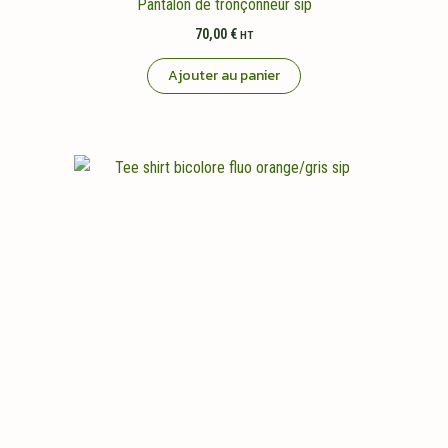
Pantalon de tronçonneur sip
70,00
€
HT
Ajouter au panier