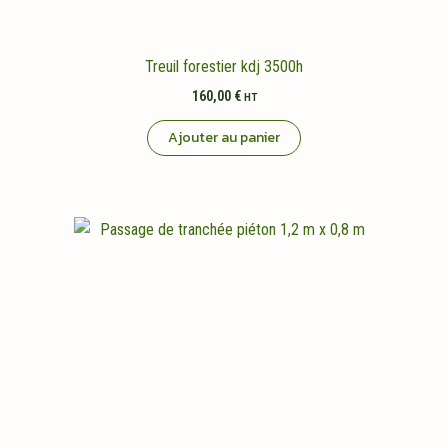
Treuil forestier kdj 3500h
160,00
€
HT
Ajouter au panier