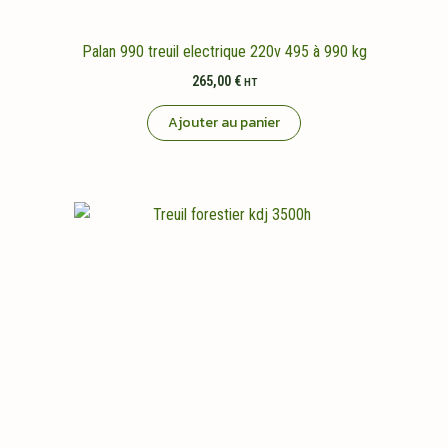
Palan 990 treuil electrique 220v 495 à 990 kg
265,00
€
HT
Ajouter au panier