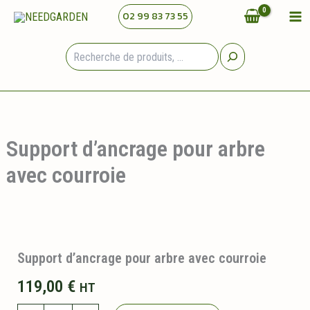
Aller
02 99 83 73 55
au
contenu
Rechercher
Support d’ancrage pour arbre
avec courroie
Support d’ancrage pour arbre avec courroie
119,00
€
HT