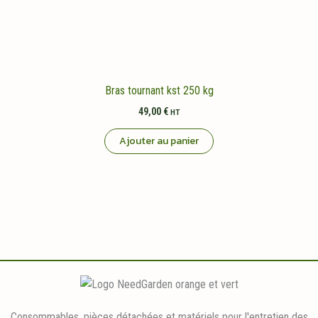
Bras tournant kst 250 kg
49,00
€
HT
Ajouter au panier
Consommables, pièces détachées et matériels pour l'entretien des