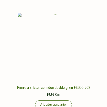
Pierre à affuter corindon double grain FELCO 902
19,95
€
HT
Ajouter au panier