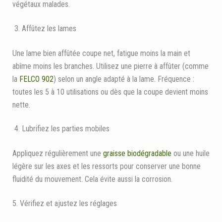
végétaux malades.
3. Affûtez les lames
Une lame bien affûtée coupe net, fatigue moins la main et
abîme moins les branches. Utilisez une pierre à affûter (comme
la
FELCO 902
) selon un angle adapté à la lame. Fréquence :
toutes les 5 à 10 utilisations ou dès que la coupe devient moins
nette.
4. Lubrifiez les parties mobiles
Appliquez régulièrement une
graisse biodégradable
ou une huile
légère sur les axes et les ressorts pour conserver une bonne
fluidité du mouvement. Cela évite aussi la corrosion.
5. Vérifiez et ajustez les réglages