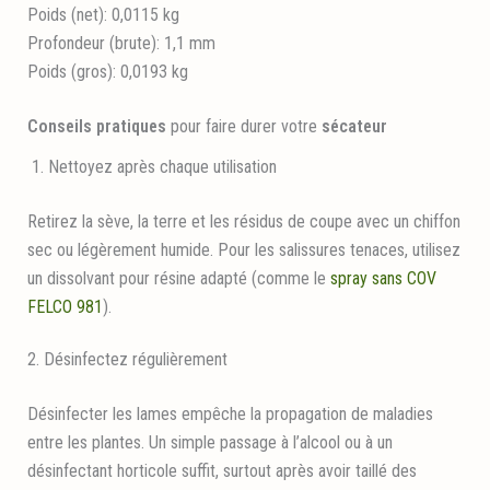
Poids (net):
0,0115 kg
Profondeur (brute):
1,1 mm
Poids (gros):
0,0193 kg
Conseils pratiques
pour faire durer votre
sécateur
1. Nettoyez après chaque utilisation
Retirez la sève, la terre et les résidus de coupe avec un chiffon
sec ou légèrement humide. Pour les salissures tenaces, utilisez
un dissolvant pour résine adapté (comme le
spray sans COV
FELCO 981
).
2. Désinfectez régulièrement
Désinfecter les lames empêche la propagation de maladies
entre les plantes. Un simple passage à l’alcool ou à un
désinfectant horticole suffit, surtout après avoir taillé des