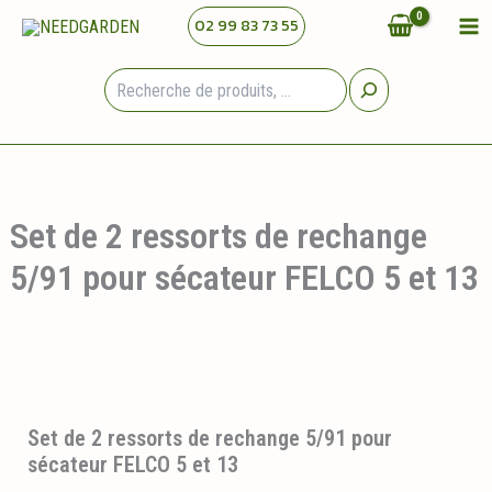
Aller
02 99 83 73 55
au
contenu
Rechercher
Set de 2 ressorts de rechange
5/91 pour sécateur FELCO 5 et 13
Set de 2 ressorts de rechange 5/91 pour
sécateur FELCO 5 et 13