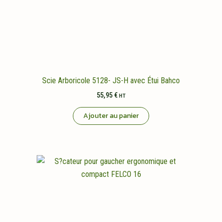
Scie Arboricole 5128- JS-H avec Étui Bahco
55,95
€
HT
Ajouter au panier