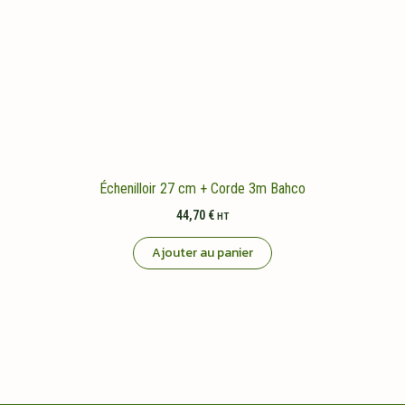
Échenilloir 27 cm + Corde 3m Bahco
44,70
€
HT
Ajouter au panier