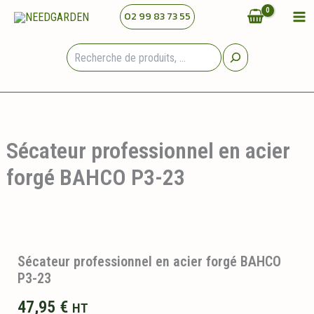
Aller
02 99 83 73 55
au
contenu
Rechercher
Sécateur professionnel en acier
forgé BAHCO P3-23
Sécateur professionnel en acier forgé BAHCO
P3-23
47,95
€
HT