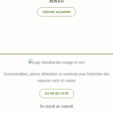
29,95
€
HT
Ajouter au panier
Consommables, pièces détachées et matériels pour l'entretien des
espaces verts et voiries
02 99 83 73 55
Du mardi au samedi