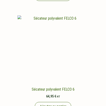
Sécateur polyvalent FELCO 6
64,95
€
HT