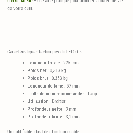
son sécateur?
– une aide pratique pour allonger la durée de vie
de votre outil.
Caractéristiques techniques du FELCO 5
Longueur totale
: 225 mm
Poids net
: 0,313 kg
Poids brut
: 0,353 kg
Longueur de lame
: 57 mm
Taille de main recommandée
: Large
Utilisation
: Droitier
Profondeur nette
: 3 mm
Profondeur brute
: 3,1 mm
Un outil fiable, durable et indispensable