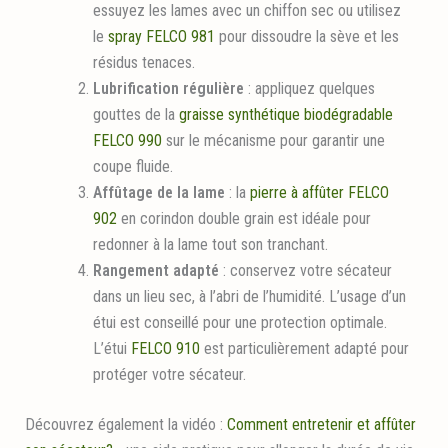
essuyez les lames avec un chiffon sec ou utilisez
le
spray FELCO 981
pour dissoudre la sève et les
résidus tenaces.
Lubrification régulière
: appliquez quelques
gouttes de la
graisse synthétique biodégradable
FELCO 990
sur le mécanisme pour garantir une
coupe fluide.
Affûtage de la lame
: la
pierre à affûter FELCO
902
en corindon double grain est idéale pour
redonner à la lame tout son tranchant.
Rangement adapté
: conservez votre sécateur
dans un lieu sec, à l’abri de l’humidité. L’usage d’un
étui est conseillé pour une protection optimale.
L’étui
FELCO 910
est particulièrement adapté pour
protéger votre sécateur.
Découvrez également la vidéo :
Comment entretenir et affûter