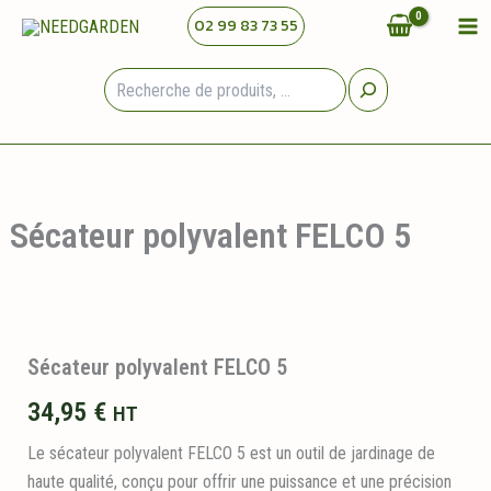
Aller
02 99 83 73 55
au
contenu
Rechercher
Sécateur polyvalent FELCO 5
Sécateur polyvalent FELCO 5
34,95
€
HT
Le sécateur polyvalent FELCO 5 est un outil de jardinage de
haute qualité, conçu pour offrir une puissance et une précision