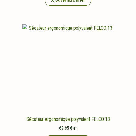
Ajouter au panier
Sécateur ergonomique polyvalent FELCO 13
69,95
€
HT