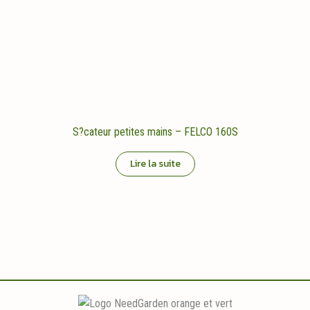
S?cateur petites mains – FELCO 160S
Lire la suite