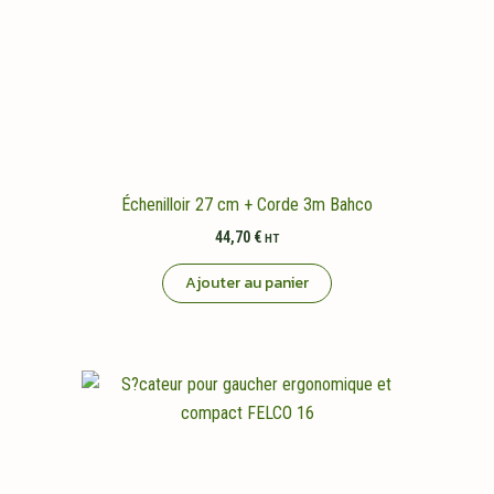
Échenilloir 27 cm + Corde 3m Bahco
44,70
€
HT
Ajouter au panier