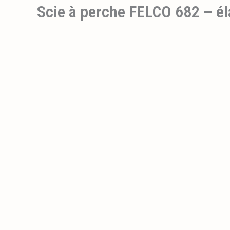
Scie à perche FELCO 682 – é