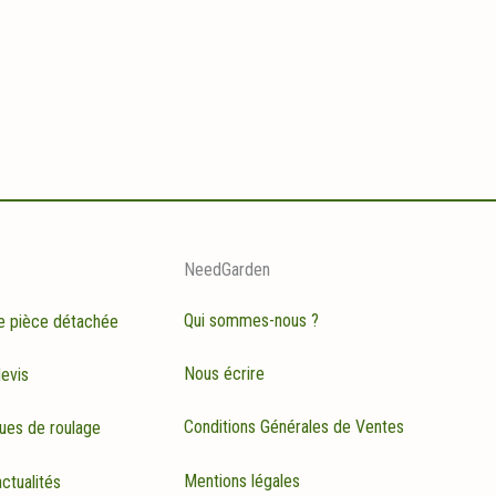
NeedGarden
Qui sommes-nous ?
e pièce détachée
Nous écrire
evis
Conditions Générales de Ventes
ues de roulage
Mentions légales
ctualités