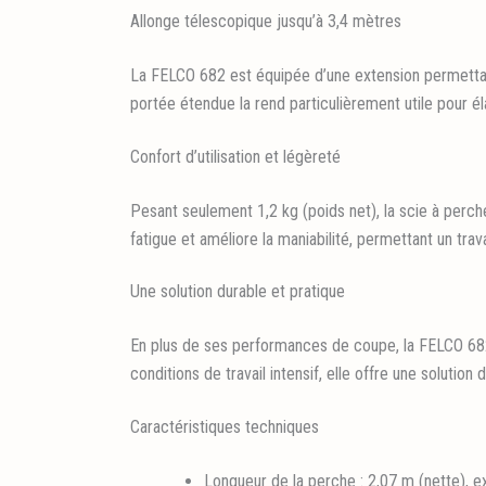
Allonge télescopique jusqu’à 3,4 mètres
La FELCO 682 est équipée d’une extension permettant 
portée étendue la rend particulièrement utile pour él
Confort d’utilisation et légèreté
Pesant seulement 1,2 kg (poids net), la scie à perch
fatigue et améliore la maniabilité, permettant un tra
Une solution durable et pratique
En plus de ses performances de coupe, la FELCO 682 
conditions de travail intensif, elle offre une solution
Caractéristiques techniques
Longueur de la perche : 2,07 m (nette), e