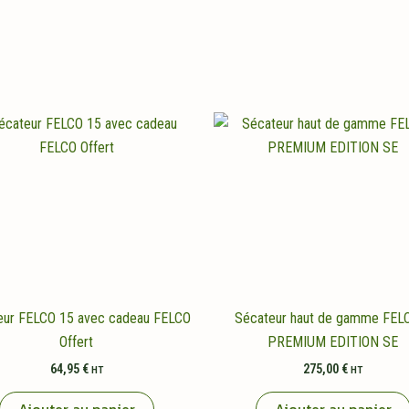
eur FELCO 15 avec cadeau FELCO
Sécateur haut de gamme FEL
Offert
PREMIUM EDITION SE
64,95
€
275,00
€
HT
HT