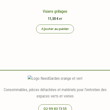
Visiere grillagee
11,50
€
HT
Ajouter au panier
Consommables, pièces détachées et matériels pour l'entretien des
espaces verts et voiries
02 99 83 73 55