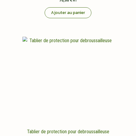
70,00
€
HT
Ajouter au panier
Tablier de protection pour debroussailleuse