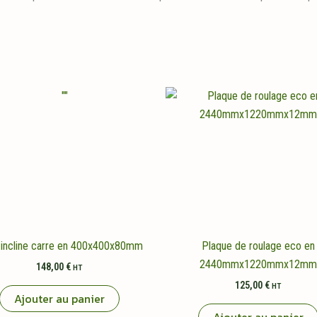
incline carre en 400x400x80mm
Plaque de roulage eco en
2440mmx1220mmx12mm
148,00
€
HT
125,00
€
HT
Ajouter au panier
Ajouter au panier