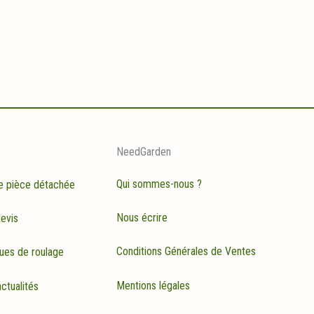
NeedGarden
Qui sommes-nous ?
e pièce détachée
Nous écrire
evis
Conditions Générales de Ventes
ues de roulage
Mentions légales
ctualités