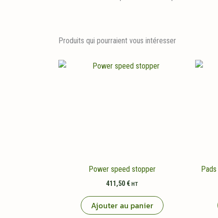
Produits qui pourraient vous intéresser
Power speed stopper
Pads 
411,50
€
HT
Ajouter au panier