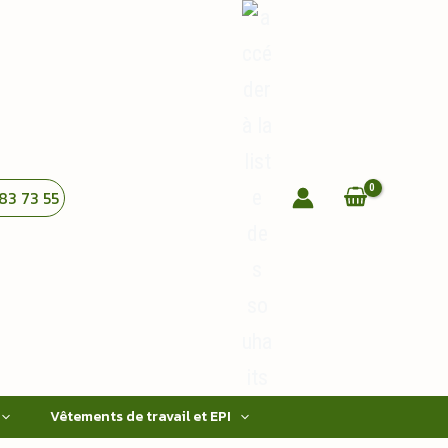
83 73 55
Vêtements de travail et EPI