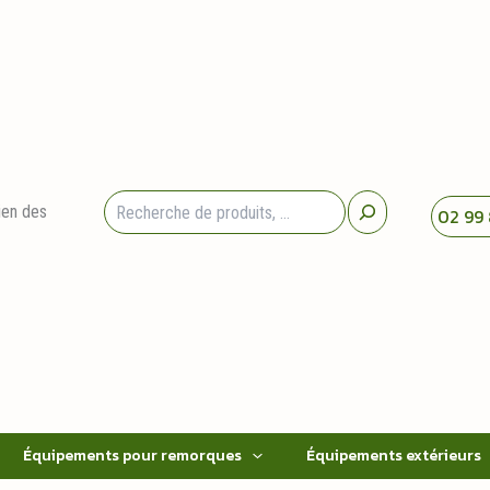
Rechercher
ien des
02 99 
Équipements pour remorques
Équipements extérieurs