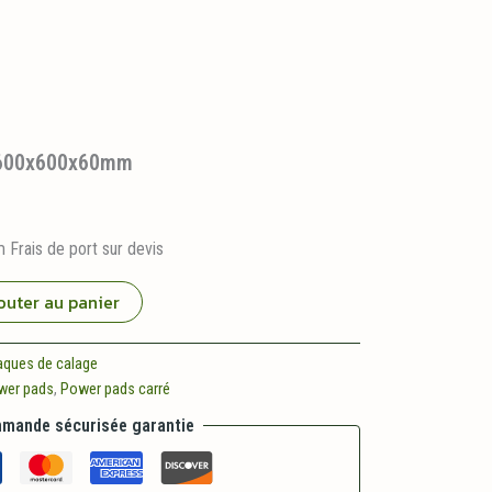
 600x600x60mm
Frais de port sur devis
outer au panier
aques de calage
wer pads
,
Power pads carré
mande sécurisée garantie