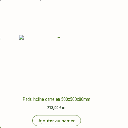
Pads incline carre en 500x500x80mm
213,00
€
HT
Ajouter au panier