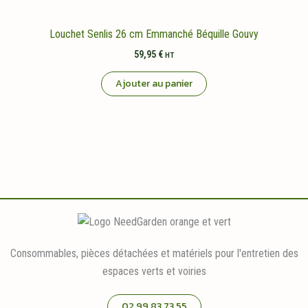
Louchet Senlis 26 cm Emmanché Béquille Gouvy
59,95
€
HT
Ajouter au panier
Consommables, pièces détachées et matériels pour l'entretien des
espaces verts et voiries
02 99 83 73 55