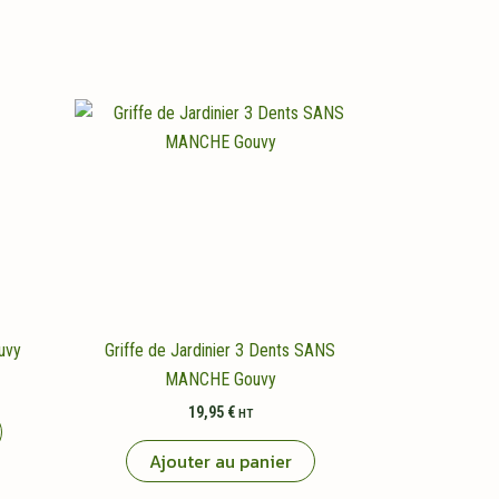
uvy
Griffe de Jardinier 3 Dents SANS
MANCHE Gouvy
19,95
€
HT
Ajouter au panier