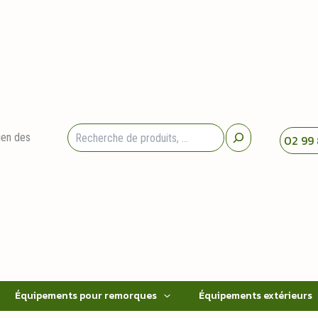
Rechercher
ien des
02 99 
Équipements pour remorques
Équipements extérieurs