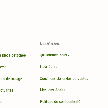
NeedGarden
Qui sommes-nous ?
e pièce détachée
Nous écrire
evis
Conditions Générales de Ventes
ues de roulage
Mentions légales
ctualités
Politique de confidentialité
rus