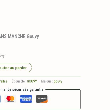
SANS MANCHE Gouvy
uvy
outer au panier
Pelles
Étiquette :
GOUVY
Marque :
gouvy
mande sécurisée garantie