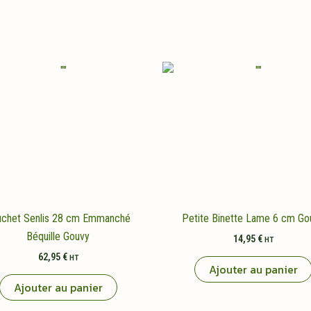
uchet Senlis 28 cm Emmanché
Petite Binette Lame 6 cm Go
Béquille Gouvy
14,95
€
HT
62,95
€
HT
Ajouter au panier
Ajouter au panier