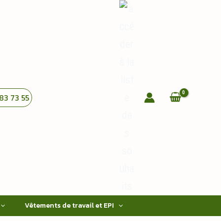
83 73 55
Vêtements de travail et EPI