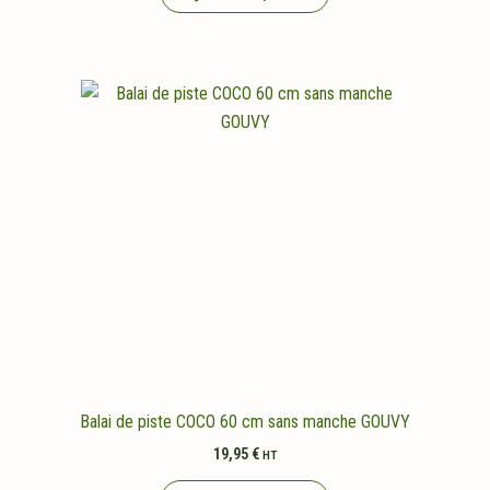
Balai de piste COCO 60 cm sans manche GOUVY
19,95
€
HT