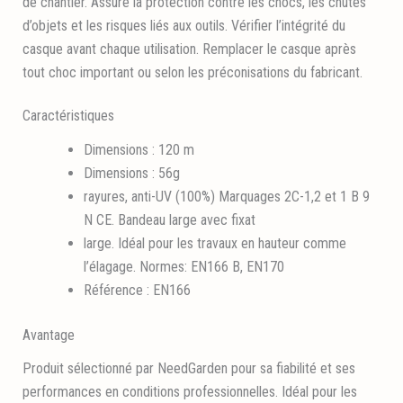
de chantier. Assure la protection contre les chocs, les chutes
d’objets et les risques liés aux outils. Vérifier l’intégrité du
casque avant chaque utilisation. Remplacer le casque après
tout choc important ou selon les préconisations du fabricant.
Caractéristiques
Dimensions : 120 m
Dimensions : 56g
rayures, anti-UV (100%) Marquages 2C-1,2 et 1 B 9
N CE. Bandeau large avec fixat
large. Idéal pour les travaux en hauteur comme
l’élagage. Normes: EN166 B, EN170
Référence : EN166
Avantage
Produit sélectionné par NeedGarden pour sa fiabilité et ses
performances en conditions professionnelles. Idéal pour les