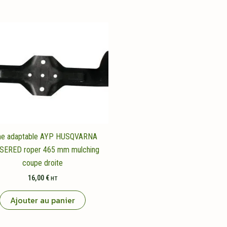
e adaptable AYP HUSQVARNA
SERED roper 465 mm mulching
coupe droite
16,00
€
HT
Ajouter au panier