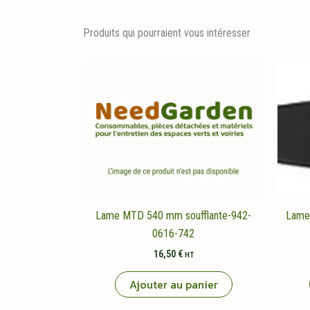
Produits qui pourraient vous intéresser
Lame MTD 540 mm soufflante-942-
Lame
0616-742
16,50
€
HT
Ajouter au panier