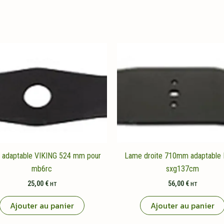
 adaptable VIKING 524 mm pour
Lame droite 710mm adaptable 
mb6rc
sxg137cm
25,00
€
56,00
€
HT
HT
Ajouter au panier
Ajouter au panier