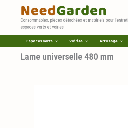
Aller
au
contenu
Consommables, pièces détachées et matériels pour l'entret
espaces verts et voiries
Espaces verts
Voiries
Arrosage
Lame universelle 480 mm