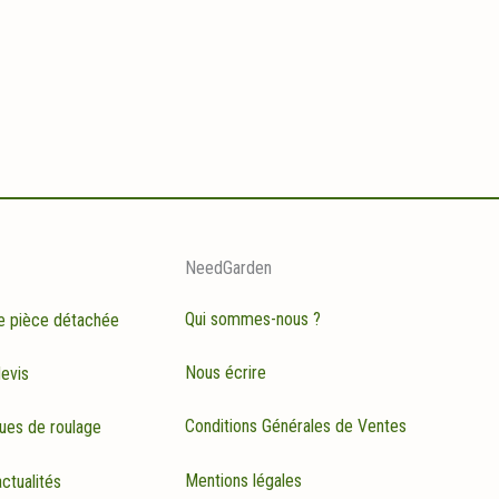
NeedGarden
Qui sommes-nous ?
e pièce détachée
Nous écrire
evis
Conditions Générales de Ventes
ues de roulage
Mentions légales
ctualités