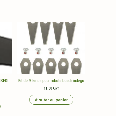
ISEKI
Kit de 9 lames pour robots bosch indego
11,00
€
HT
Ajouter au panier