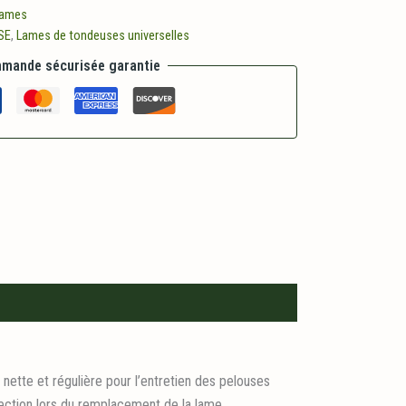
ames
SE
,
Lames de tondeuses universelles
mande sécurisée garantie
tte et régulière pour l’entretien des pelouses
tection lors du remplacement de la lame.