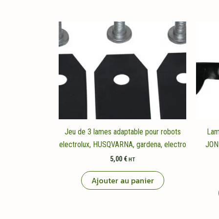
Jeu de 3 lames adaptable pour robots
Lam
electrolux, HUSQVARNA, gardena, electro
JON
5,00
€
HT
Ajouter au panier