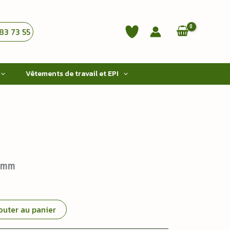
83 73 55
Vêtements de travail et EPI
0 mm
outer au panier