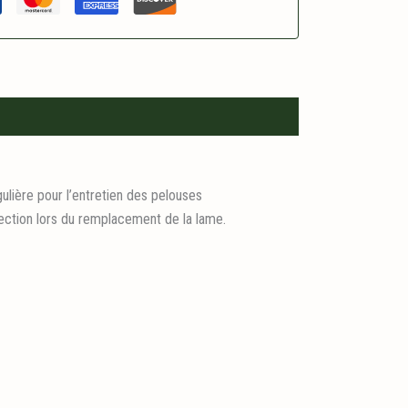
lière pour l’entretien des pelouses
tection lors du remplacement de la lame.