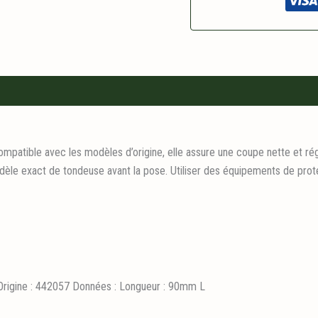
atible avec les modèles d’origine, elle assure une coupe nette et régu
modèle exact de tondeuse avant la pose. Utiliser des équipements de pro
rigine : 442057 Données : Longueur : 90mm L