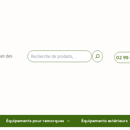
Rechercher
ien des
02 99 
Équipements pour remorques
Équipements extérieurs