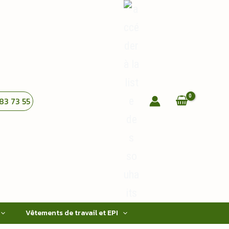
83 73 55
Vêtements de travail et EPI