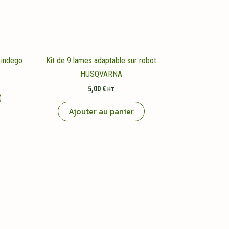
 indego
Kit de 9 lames adaptable sur robot
HUSQVARNA
5,00
€
HT
Ajouter au panier