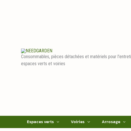
Aller
au
contenu
Consommables, pièces détachées et matériels pour l'entret
espaces verts et voiries
Espaces verts
Voiries
Arrosage