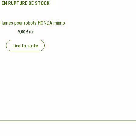
EN RUPTURE DE STOCK
 9 lames pour robots HONDA miimo
9,00
€
HT
Lire la suite