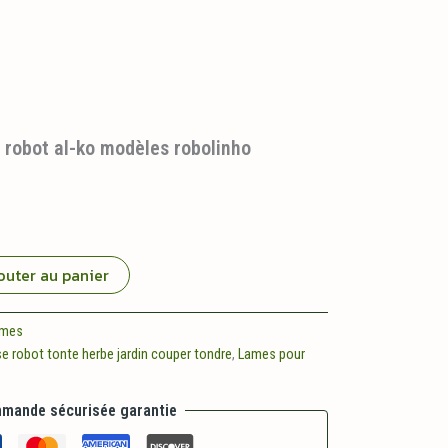
 robot al-ko modèles robolinho
outer au panier
ames
e robot tonte herbe jardin couper tondre
,
Lames pour
mande sécurisée garantie