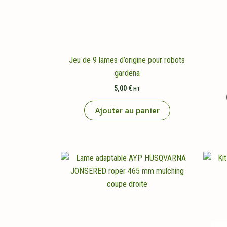
Jeu de 9 lames d’origine pour robots
gardena
5,00
€
HT
Ajouter au panier