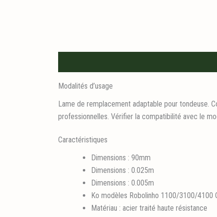
Description
Informations logistiques
Modalités d’usage
Lame de remplacement adaptable pour tondeuse. Comp
professionnelles. Vérifier la compatibilité avec le 
Caractéristiques
Dimensions : 90mm
Dimensions : 0.025m
Dimensions : 0.005m
Ko modèles Robolinho 1100/3100/4100 O
Matériau : acier traité haute résistance