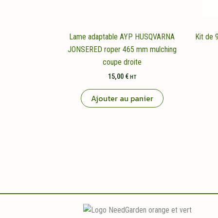
Lame adaptable AYP HUSQVARNA
Kit de
JONSERED roper 465 mm mulching
coupe droite
15,00
€
HT
Ajouter au panier