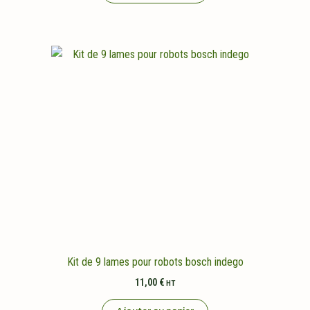
Kit de 9 lames pour robots bosch indego
11,00
€
HT