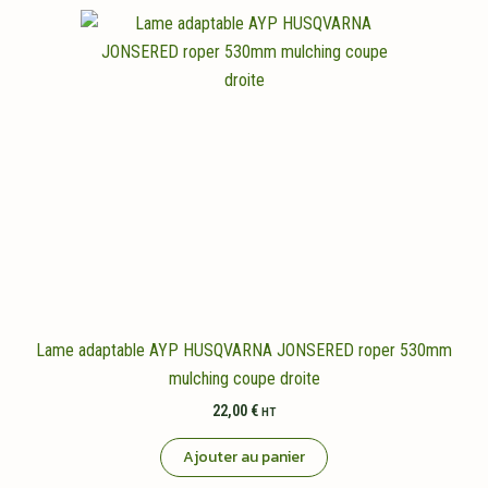
Lame adaptable AYP HUSQVARNA JONSERED roper 530mm
mulching coupe droite
22,00
€
HT
Ajouter au panier