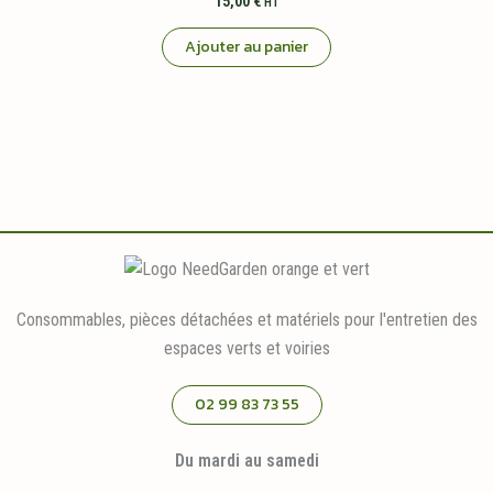
15,00
€
HT
Ajouter au panier
Consommables, pièces détachées et matériels pour l'entretien des
espaces verts et voiries
02 99 83 73 55
Du mardi au samedi