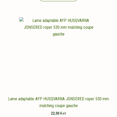
Lame adaptable AYP HUSQVARNA JONSERED roper 530 mm
mulching coupe gauche
22,00
€
HT