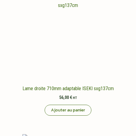
Lame droite 710mm adaptable ISEKI sxg137cm
56,00
€
HT
Ajouter au panier