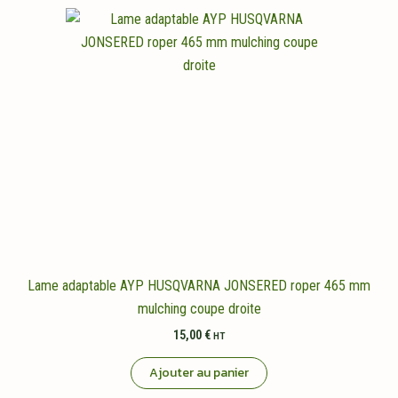
Lame adaptable AYP HUSQVARNA JONSERED roper 465 mm
mulching coupe droite
15,00
€
HT
Ajouter au panier