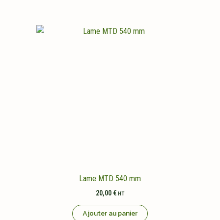
Lame MTD 540 mm
20,00
€
HT
Ajouter au panier