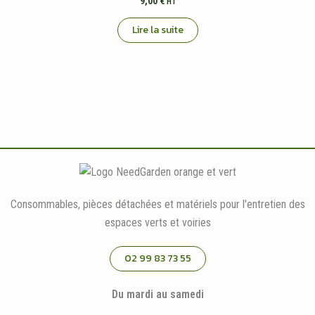
9,00
€
HT
Lire la suite
Consommables, pièces détachées et matériels pour l'entretien des
espaces verts et voiries
02 99 83 73 55
Du mardi au samedi