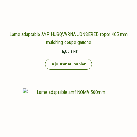
Lame adaptable AYP HUSQVARNA JONSERED roper 465 mm
mulching coupe gauche
16,00
€
HT
Ajouter au panier