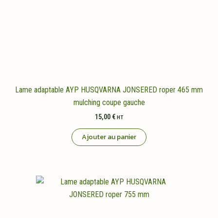
Lame adaptable AYP HUSQVARNA JONSERED roper 465 mm
mulching coupe gauche
15,00
€
HT
Ajouter au panier