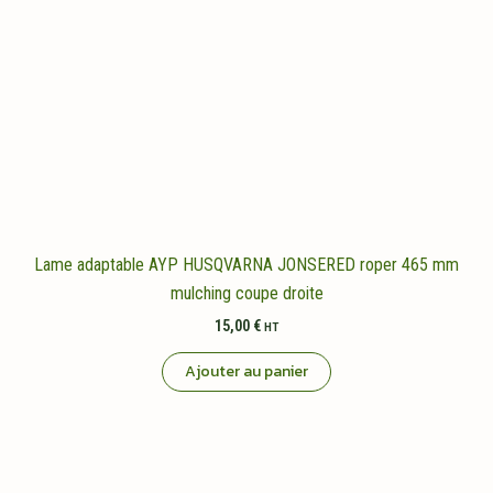
Lame adaptable AYP HUSQVARNA JONSERED roper 465 mm
mulching coupe droite
15,00
€
HT
Ajouter au panier