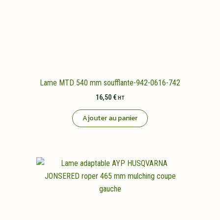
Lame MTD 540 mm soufflante-942-0616-742
16,50
€
HT
Ajouter au panier