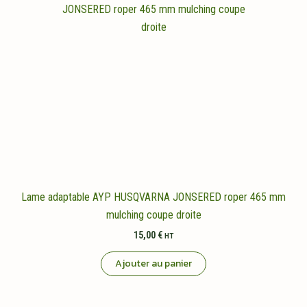
Lame adaptable AYP HUSQVARNA JONSERED roper 465 mm
mulching coupe droite
15,00
€
HT
Ajouter au panier