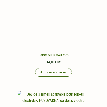
Lame MTD 540 mm
14,00
€
HT
Ajouter au panier