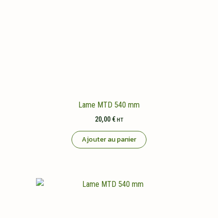
Lame MTD 540 mm
20,00
€
HT
Ajouter au panier