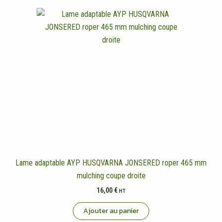
Lame adaptable AYP HUSQVARNA JONSERED roper 465 mm
mulching coupe droite
16,00
€
HT
Ajouter au panier