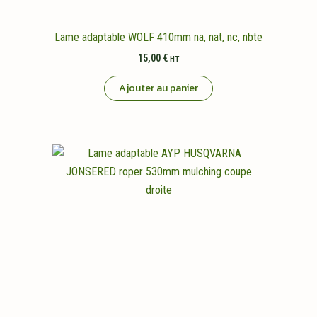
Lame adaptable WOLF 410mm na, nat, nc, nbte
15,00
€
HT
Ajouter au panier