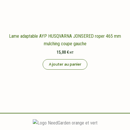
Lame adaptable AYP HUSQVARNA JONSERED roper 465 mm
mulching coupe gauche
15,00
€
HT
Ajouter au panier