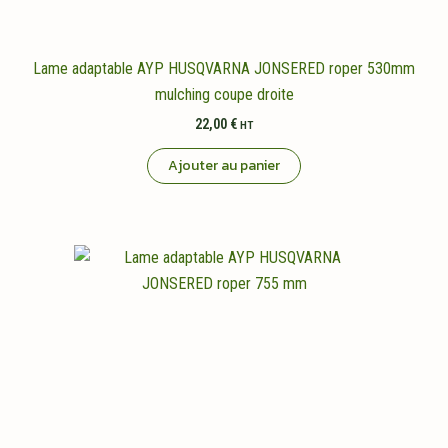
Lame adaptable AYP HUSQVARNA JONSERED roper 530mm
mulching coupe droite
22,00
€
HT
Ajouter au panier