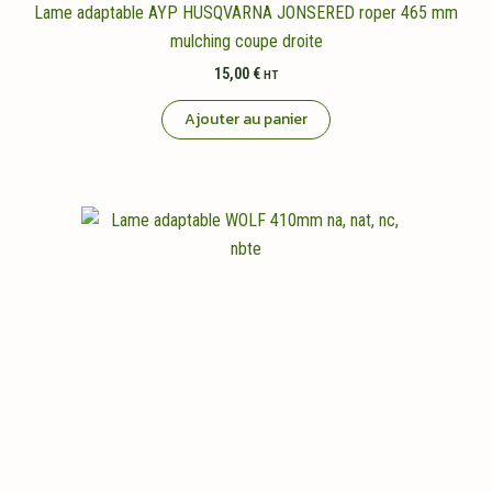
Lame adaptable AYP HUSQVARNA JONSERED roper 465 mm
mulching coupe droite
15,00
€
HT
Ajouter au panier