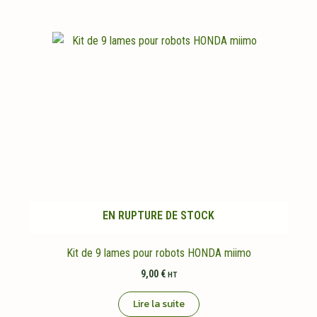
EN RUPTURE DE STOCK
Kit de 9 lames pour robots HONDA miimo
9,00
€
HT
Lire la suite