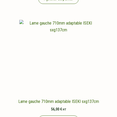
Lame gauche 710mm adaptable ISEKI sxg137cm
56,00
€
HT