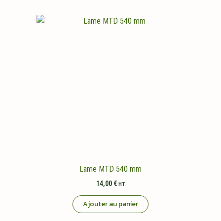
Lame MTD 540 mm
14,00
€
HT
Ajouter au panier