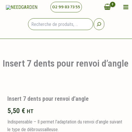
Aller
02 99 83 73 55
au
contenu
Rechercher
Insert 7 dents pour renvoi d’angle
Insert 7 dents pour renvoi d’angle
5,50
€
HT
Indispensable – Il permet l’adaptation du renvoi d’angle suivant
le type de débroussailleuse.