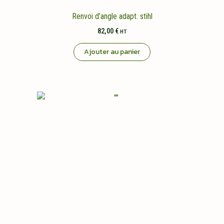
Renvoi d’angle adapt. stihl
82,00
€
HT
Ajouter au panier