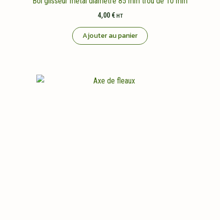
Bol glisseur metal diametre 85 mm trou de 10 mm
4,00
€
HT
Ajouter au panier