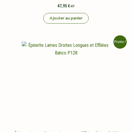
47,95
€
HT
Ajouter au panier
Promo !