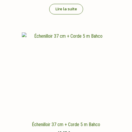
Lire la suite
Échenilloir 37 cm + Corde 5 m Bahco