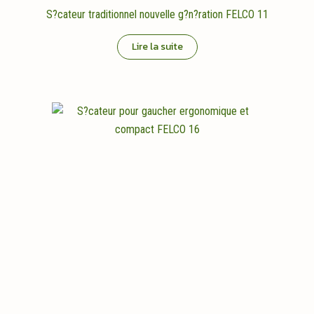
S?cateur traditionnel nouvelle g?n?ration FELCO 11
Lire la suite