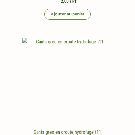
12,00
€
HT
Ajouter au panier
Gants greo en croute hydrofuge t11