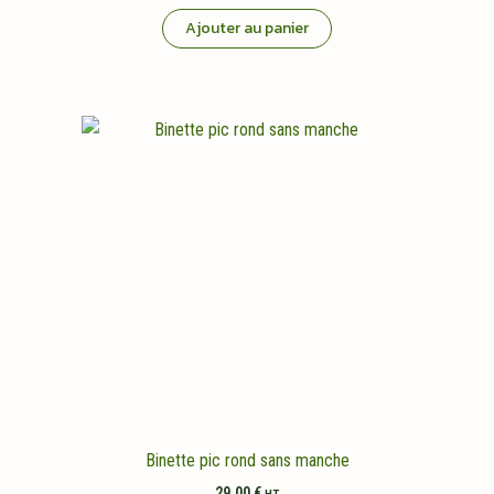
Ajouter au panier
Binette pic rond sans manche
29,00
€
HT