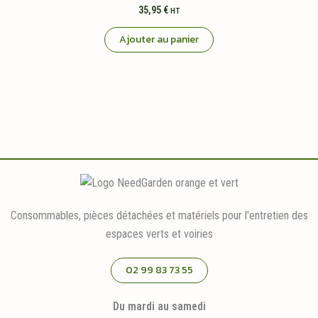
35,95
€
HT
Ajouter au panier
Consommables, pièces détachées et matériels pour l'entretien des
espaces verts et voiries
02 99 83 73 55
Du mardi au samedi