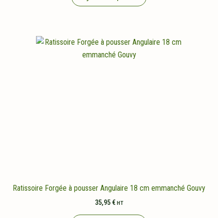
Ratissoire Forgée à pousser Angulaire 18 cm emmanché Gouvy
35,95
€
HT