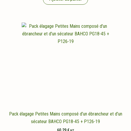
Pack élagage Petites Mains composé d’un ébrancheur et d’un
sécateur BAHCO PG18-45 + P126-19
60,29
€
HT