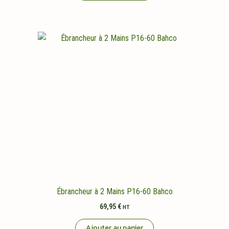
Ébrancheur à 2 Mains P16-60 Bahco
69,95
€
HT
Ajouter au panier