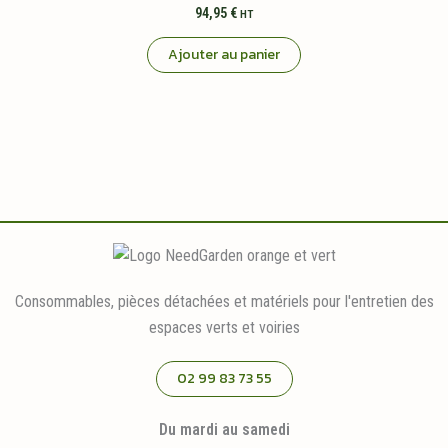
94,95
€
HT
Ajouter au panier
Consommables, pièces détachées et matériels pour l'entretien des
espaces verts et voiries
02 99 83 73 55
Du mardi au samedi