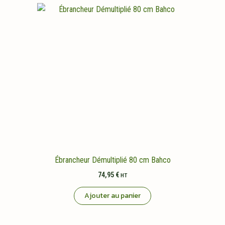
Ébrancheur Démultiplié 80 cm Bahco
74,95
€
HT
Ajouter au panier