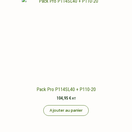
Pack Pro P114SL40 + P110-20
104,95
€
HT
Ajouter au panier