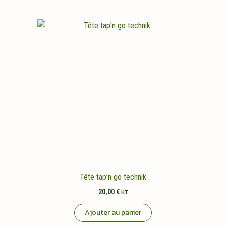
Tête tap’n go technik
20,00
€
HT
Ajouter au panier