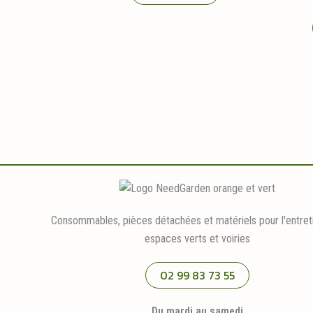
Consommables, pièces détachées et matériels pour l'entret
espaces verts et voiries
02 99 83 73 55
Du mardi au samedi