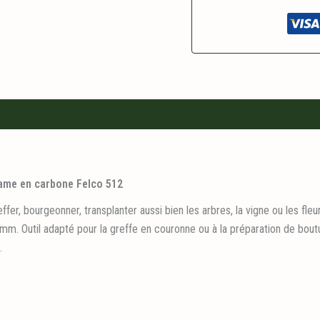
lame en carbone Felco 512
er, bourgeonner, transplanter aussi bien les arbres, la vigne ou les fleu
6 mm. Outil adapté pour la greffe en couronne ou à la préparation de bou
.