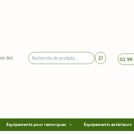
Rechercher
ien des
02 99 
Équipements pour remorques
Équipements extérieurs