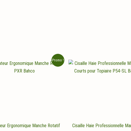
Promo !
eur Ergonomique Manche Rotatif
Cisaille Haie Professionnelle M