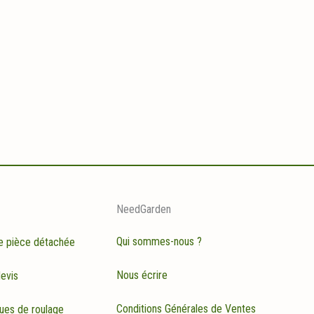
NeedGarden
Qui sommes-nous ?
e pièce détachée
Nous écrire
evis
Conditions Générales de Ventes
ues de roulage