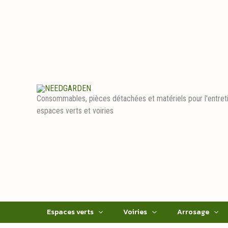
Aller
au
contenu
Consommables, pièces détachées et matériels pour l'entret
espaces verts et voiries
Espaces verts
Voiries
Arrosage