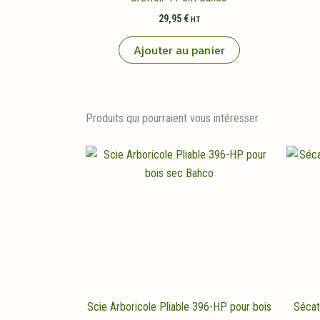
29,95
€
HT
Ajouter au panier
Produits qui pourraient vous intéresser
Scie Arboricole Pliable 396-HP pour bois
Sécat