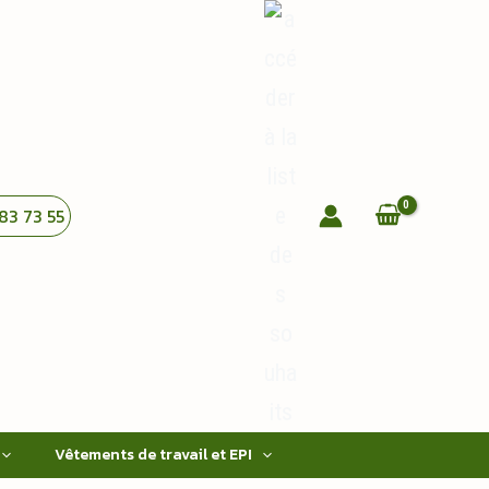
83 73 55
Vêtements de travail et EPI