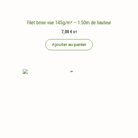
Filet brise vue 145g/m² – 1.50m de hauteur
7,00
€
HT
Ajouter au panier