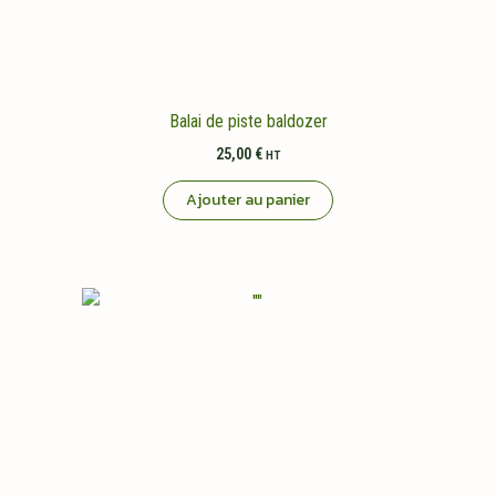
Balai de piste baldozer
25,00
€
HT
Ajouter au panier