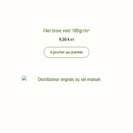
Filet brise vent 180gr/m²
9,50
€
HT
Ajouter au panier