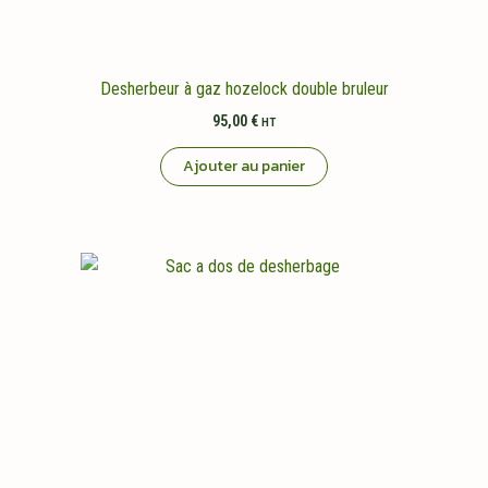
Desherbeur à gaz hozelock double bruleur
95,00
€
HT
Ajouter au panier