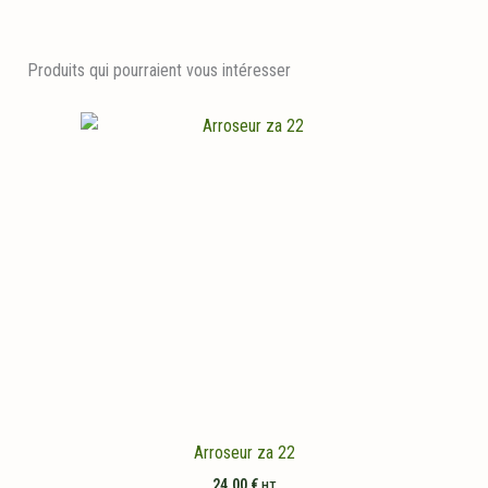
Produits qui pourraient vous intéresser
Arroseur za 22
24,00
€
HT