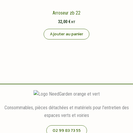
Arroseur zb 22
32,00
€
HT
Ajouter au panier
Consommables, pièces détachées et matériels pour l'entretien des
espaces verts et voiries
02 99 83 73 55