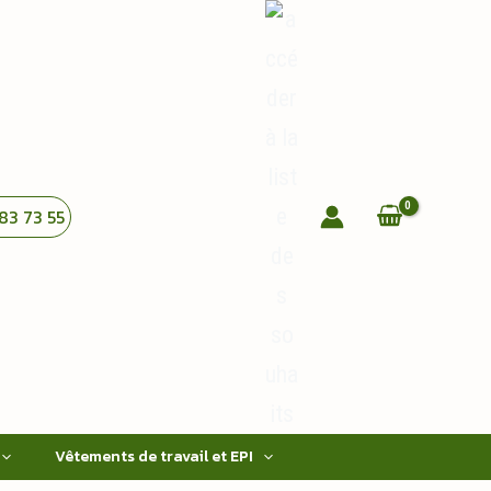
83 73 55
Vêtements de travail et EPI