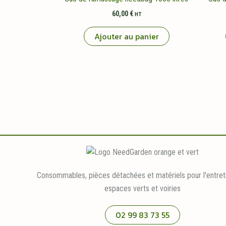
60,00
€
HT
Ajouter au panier
Consommables, pièces détachées et matériels pour l'entret
espaces verts et voiries
02 99 83 73 55