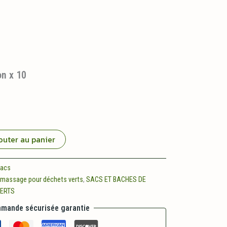
on x 10
outer au panier
acs
amassage pour déchets verts
,
SACS ET BACHES DE
ERTS
mande sécurisée garantie