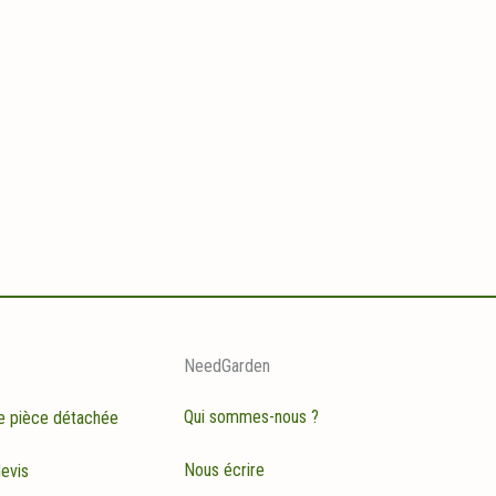
NeedGarden
Qui sommes-nous ?
e pièce détachée
Nous écrire
evis