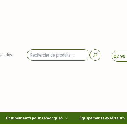
Rechercher
ien des
02 99 
Équipements pour remorques
Équipements extérieurs