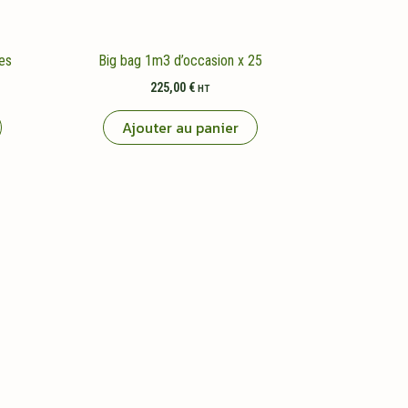
es
Big bag 1m3 d’occasion x 25
225,00
€
HT
Ajouter au panier