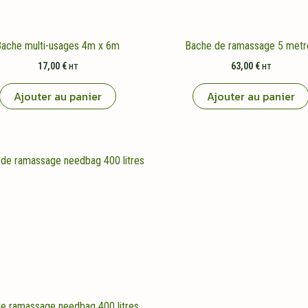
ache multi-usages 4m x 6m
Bache de ramassage 5 metr
17,00
€
63,00
€
HT
HT
Ajouter au panier
Ajouter au panier
e ramassage needbag 400 litres