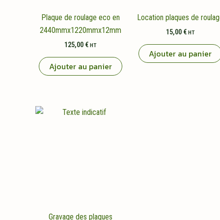
Plaque de roulage eco en
Location plaques de roula
2440mmx1220mmx12mm
15,00
€
HT
125,00
€
HT
Ajouter au panier
Ajouter au panier
Gravage des plaques