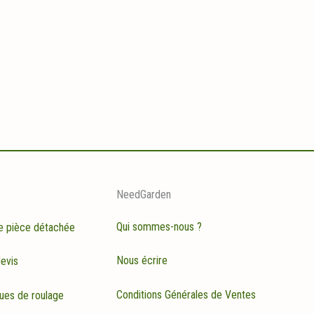
NeedGarden
Qui sommes-nous ?
e pièce détachée
Nous écrire
evis
Conditions Générales de Ventes
ues de roulage