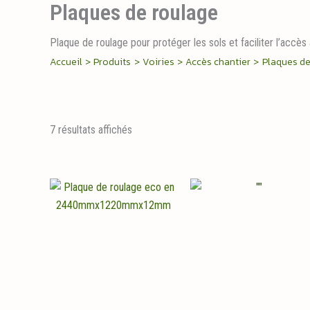
Plaques de roulage
Plaque de roulage pour protéger les sols et faciliter l’accès 
Accueil
Produits
Voiries
Accès chantier
Plaques de
Trié
7 résultats affichés
par
popularité