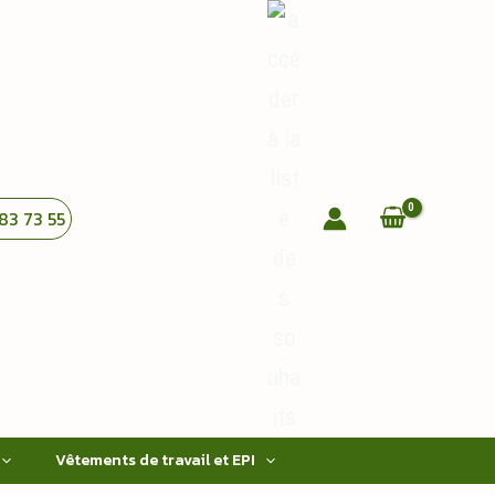
83 73 55
Vêtements de travail et EPI