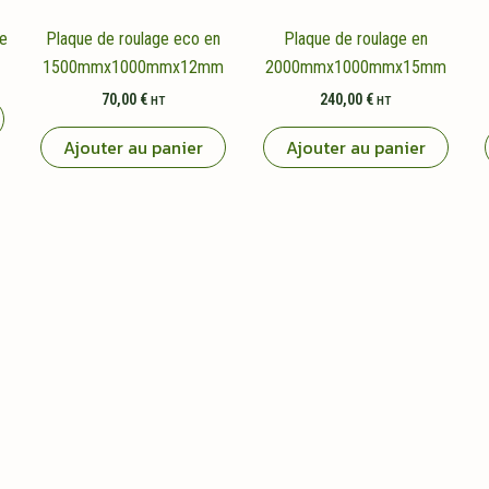
ge
Plaque de roulage eco en
Plaque de roulage en
1500mmx1000mmx12mm
2000mmx1000mmx15mm
70,00
€
240,00
€
HT
HT
Ajouter au panier
Ajouter au panier