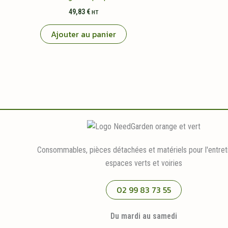
49,83
€
HT
Ajouter au panier
Consommables, pièces détachées et matériels pour l'entret
espaces verts et voiries
02 99 83 73 55
Du mardi au samedi