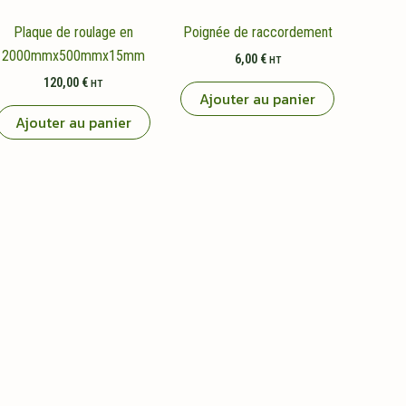
Plaque de roulage en
Poignée de raccordement
2000mmx500mmx15mm
6,00
€
HT
120,00
€
HT
Ajouter au panier
Ajouter au panier