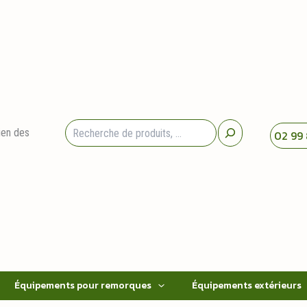
Rechercher
ien des
02 99 
Équipements pour remorques
Équipements extérieurs